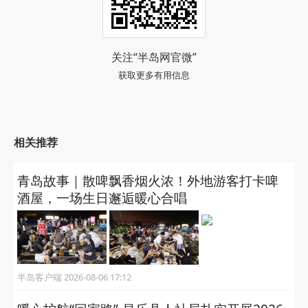
关注“半岛网官微”
获取更多有用信息
相关推荐
青岛故事｜散啤飘香烟火浓！外地游客打卡啤
酒屋，一场生日邂逅暖心合唱
半岛客户端 2026-08-06 17:12