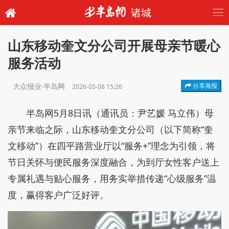
诸城
山东移动奎文分公司开展母亲节暖心
服务活动
大众报业·半岛网
分享海报
2026-05-08 15:26
半岛网5月8日讯（通讯员：尹艺媛 马立伟）母
亲节来临之际，山东移动奎文分公司（以下简称“奎
文移动”）在四平路营业厅以“服务+”理念为引领，将
节日关怀与便民服务深度融合，为到厅女性客户送上
专属礼遇与贴心服务，用务实举措传递“心级服务”温
度，赢得客户广泛好评。