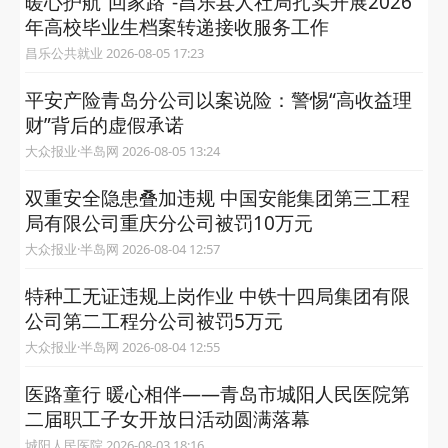
暖心护航“回家路”-昌乐县人社局扎实开展2026
年高校毕业生档案转递接收服务工作
昌乐公共就业 2026-08-05 17:23
平安产险青岛分公司以案说险：警惕“高收益理
财”背后的虚假承诺
大众报业·半岛网 2026-08-05 13:24
双重安全隐患叠加违规 中国安能集团第三工程
局有限公司重庆分公司被罚10万元
大众报业·半岛网 2026-08-04 12:57
特种工无证违规上岗作业 中铁十四局集团有限
公司第二工程分公司被罚5万元
大众报业·半岛网 2026-08-04 12:55
医路童行 暖心相伴——青岛市城阳人民医院第
二届职工子女开放日活动圆满落幕
城阳人民医院 2026-08-03 18:16