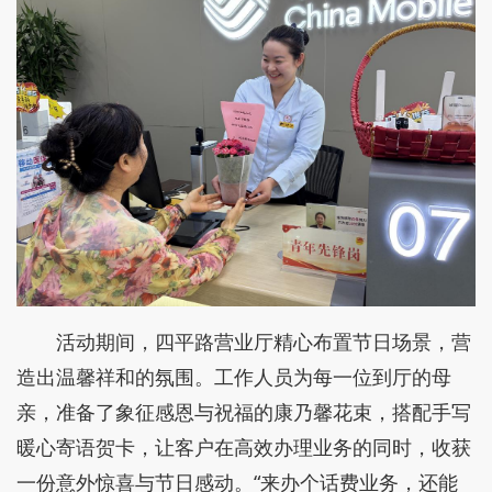
活动期间，四平路营业厅精心布置节日场景，营
造出温馨祥和的氛围。工作人员为每一位到厅的母
亲，准备了象征感恩与祝福的康乃馨花束，搭配手写
暖心寄语贺卡，让客户在高效办理业务的同时，收获
一份意外惊喜与节日感动。“来办个话费业务，还能