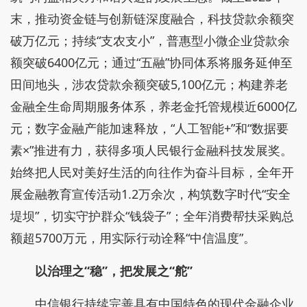
末，推动资金链与创新链深度融合，科技贷款余额突
破万亿元；持续“支农支小”，普惠型小微企业贷款余
额突破6400亿元；通过“五融”协同体系将服务延伸至
田间地头，涉农贷款余额突破5,100亿元；构建养老
金融全生命周期服务体系，养老金托管规模近6000亿
元；数字金融产能加速释放，“人工智能+”和“数据要
素×”推进有力，获得多项人民银行金融科技发展奖。
始终把人民对美好生活的向往作为奋斗目标，全年开
展金融教育宣传活动1.2万余次，构筑数字时代“安全
堤坝”，切实守护群众“钱袋子”；全年消费帮扶采购总
额超5700万元，用实际行动诠释“中信温度”。
以治理之“稳”，把发展之“舵”
中信银行持续完善具有中国特色的现代金融企业