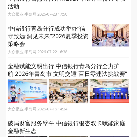
活动
大众报业·半岛网 2026-07-23 17:50
中信银行青岛分行成功举办“信
守致远·洞见未来”2026夏季投资
策略会
大众报业·半岛网 2026-07-22 16:38
金融赋能文明出行 中信银行青岛分行全力护
航 2026年青岛市 文明交通“百日零违法挑战赛”
大众报业·半岛网 2026-07-16 14:24
破局财富服务壁垒 中信银行银杏双卡赋能家庭
金融新生态