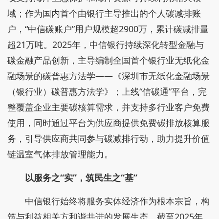
域；作为国内首个由银行主导推出的个人碳减排账
户，“中信碳账户”用户规模超2900万，累计碳减排量
超21万吨。2025年，中信银行持续深化转型金融与
碳金融产品创新，主导编制全国首个银行业无纸化金
融场景的碳普惠方法学——《深圳市无纸化金融场景
（银行业）碳普惠方法学》；上线“信碳通”平台，完
整覆盖企业主要碳核算需求，并支持多行业客户免费
使用，同时通过平台为供应商提供免费碳排放核算服
务，引导供应商共同参与碳减排行动，助力提升价值
链温室气体排放管理能力。
以服务之“实”，筑民生之“基”
中信银行始终将服务实体经济作为根本宗旨，构
筑与利益相关方和谐共进的发展生态。截至2025年