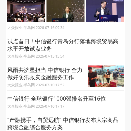
大众报业·半岛网 2026-07-16 09:34
试点首日！中信银行青岛分行落地跨境贸易高
水平开放试点业务
大众报业·半岛网 2026-07-15 15:54
风雨共济显担当 中信银行 全力
做好防汛救灾金融服务工作
大众报业·半岛网 2026-07-10 17:52
中信银行 全球银行1000强排名升至16位
大众报业·半岛网 2026-07-10 17:17
“产融携手，自贸远航” 中信银行发布大宗商品
跨境金融综合服务方案