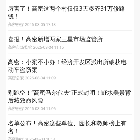
厉害了！高密这两个村仅仅3天凑齐31万修路
钱！
高密融媒 2026-08-05 17:13
喜报！高密新增两家三星市场监管所
高密市场监管 2026-08-04 11:15
高密：小案不小办！经济开发区派出所破获电
动车盗窃案
高密公安 2026-08-04 11:09
别跑空！“高密马尔代夫”正式封闭！野水美景背
后藏致命风险
高密融媒 2026-08-04 11:06
名单公布！高密这些单位、园长和教师榜上有
名！
高密融媒 2026-08-03 10:51