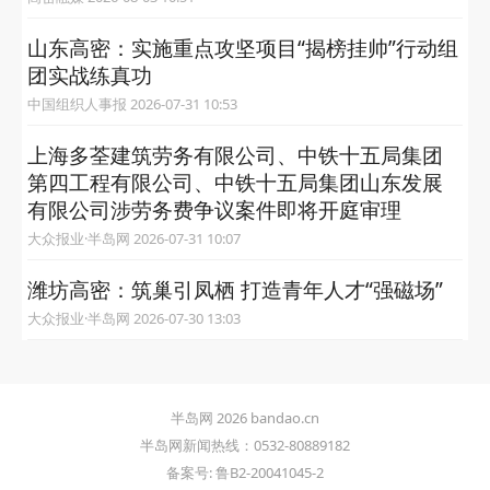
山东高密：实施重点攻坚项目“揭榜挂帅”行动组
团实战练真功
中国组织人事报 2026-07-31 10:53
上海多荃建筑劳务有限公司、中铁十五局集团
第四工程有限公司、中铁十五局集团山东发展
有限公司涉劳务费争议案件即将开庭审理
大众报业·半岛网 2026-07-31 10:07
潍坊高密：筑巢引凤栖 打造青年人才“强磁场”
大众报业·半岛网 2026-07-30 13:03
半岛网 2026 bandao.cn
半岛网新闻热线：0532-80889182
备案号: 鲁B2-20041045-2