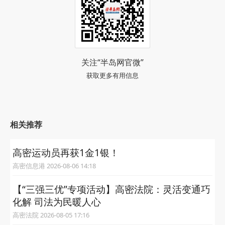
关注“半岛网官微”
获取更多有用信息
相关推荐
高密运动员再获1金1银！
高密信息港 2026-08-06 14:18
【“三强三优”专项活动】高密法院：灵活变通巧
化解 司法为民暖人心
高密法院 2026-08-05 17:16