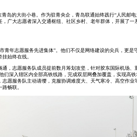
在青岛的大街小巷。作为驻青央企，青岛联通始终践行“人民邮
任，广大志愿者深入交通枢纽、社区乡村、老年群体，开展了一
岛市青年志愿服务先进集体”。他们不仅是网络建设的尖兵，更是
牵挂始终在线。
畅通，志愿服务队成员提前数月筹划攻坚，针对胶东国际机场、重
容。他们深入辖区内全部高铁线路，完成双层网叠加覆盖，实现高
志愿服务队主动请缨，克服协调难度大、天气寒冷、高空作业等
一路畅联。