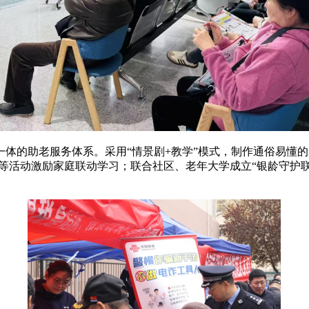
位一体的助老服务体系。采用“情景剧+教学”模式，制作通俗易懂
”等活动激励家庭联动学习；联合社区、老年大学成立“银龄守护联