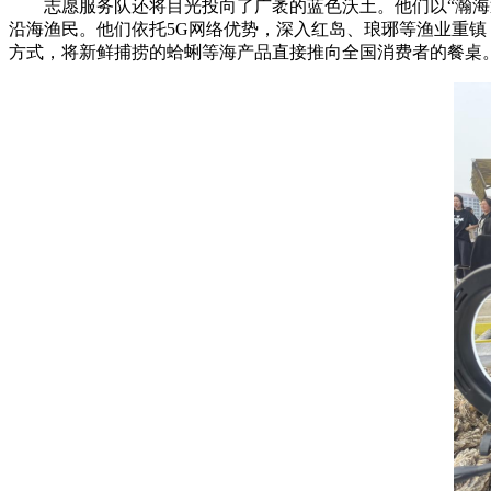
志愿服务队还将目光投向了广袤的蓝色沃土。他们以“瀚
沿海渔民。他们依托5G网络优势，深入红岛、琅琊等渔业重镇
方式，将新鲜捕捞的蛤蜊等海产品直接推向全国消费者的餐桌。