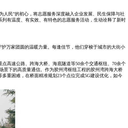
电为人民”的初心，将志愿服务深度融入企业发展、民生保障与社
系列有温度、有实效、有特色的志愿服务活动，生动诠释了新时
守护万家团圆的温暖力量。每逢佳节，他们穿梭于城市的大街小
点高速公路、跨海大桥、海底隧道等50余个交通枢纽、70余个
铁场景下的高质量通信。作为胶州湾枢纽工程的胶州湾跨海大桥
多重困难，在桥面精准规划23个点位完成5G建设优化，如今