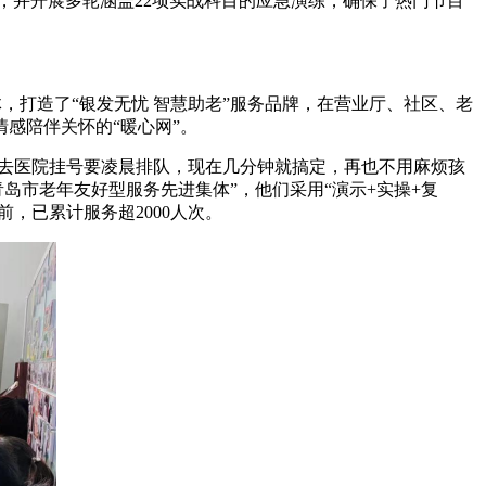
治，并开展多轮涵盖22项实战科目的应急演练，确保了热门节目
体，打造了“银发无忧 智慧助老”服务品牌，在营业厅、社区、老
感陪伴关怀的“暖心网”。
前去医院挂号要凌晨排队，现在几分钟就搞定，再也不用麻烦孩
岛市老年友好型服务先进集体”，他们采用“演示+实操+复
，已累计服务超2000人次。