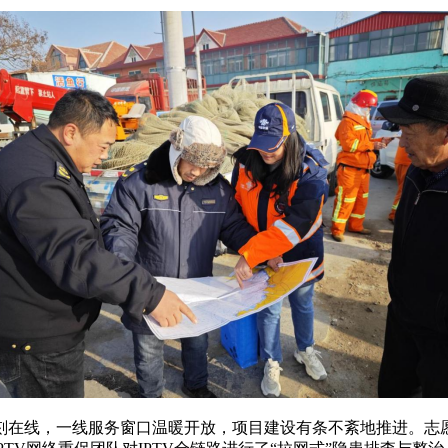
刻在线，一线服务窗口温暖开放，项目建设有条不紊地推进。志