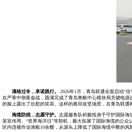
满格过冬，承诺践行。
2026年1月，青岛联通全面启动
在严寒中彻夜奋战，圆满完成了青岛奥帆中心模块局关键电源
的脸上露出了欣慰的笑容。这样的夜间攻坚场景，在青岛联通
海缆防线，志愿守护。
志愿服务队积极投身于守护国际海
策宣传周、“世界海洋日”等契机，极大拓展了国际海缆的公众
区内违规作业渔船10余艘，从源头上降低了国际海缆中断的风