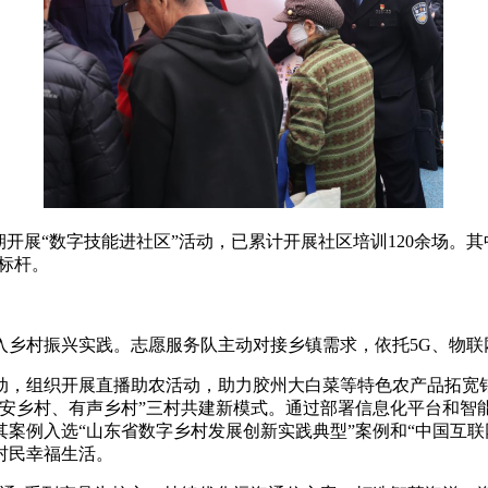
开展“数字技能进社区”活动，已累计开展社区培训120余场。其
省标杆。
入乡村振兴实践。志愿服务队主动对接乡镇需求，依托5G、物联
动，组织开展直播助农活动，助力胶州大白菜等特色农产品拓宽
平安乡村、有声乡村”三村共建新模式。通过部署信息化平台和智
案例入选“山东省数字乡村发展创新实践典型”案例和“中国互联
村民幸福生活。