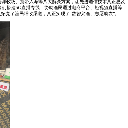
海洋牧场、宽带入海等八大解决方案，让先进通信技术真正惠及
者们搭建5G直播专线，协助渔民通过电商平台、短视频直播等
也拓宽了渔民增收渠道，真正实现了“数智兴渔、志愿助农”。