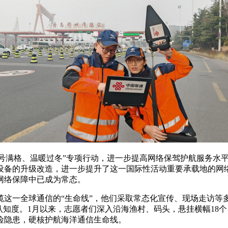
“信号满格、温暖过冬”专项行动，进一步提高网络保驾护航服务水
设备的升级改造，进一步提升了这一国际性活动重要承载地的网
网络保障中已成为常态。
缆这一全球通信的“生命线”，他们采取常态化宣传、现场走访等
认知度。1月以来，志愿者们深入沿海渔村、码头，悬挂横幅18
险隐患，硬核护航海洋通信生命线。