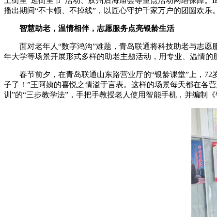
上街里“逛街里节”活动、胶州后海庙会等重点活动网络保障。I
播出期间“不卡顿、不掉线”，以匠心守护千家万户的团圆欢乐
智慧助老，
温情相伴，志愿服务点亮
银龄生活
面对老年人“数字鸿沟”难题，青岛联通将科技助老与志愿服
年大学等场景开展形式多样的助老主题活动，用专业、温情的
春节前夕，在青岛联通山东路营业厅的“银龄课堂”上，7
子了！”王阿姨的喜悦之情溢于言表。这样的场景每天都在各营
训”的“三步教学法”，手把手教授老人使用智能手机，并编制《