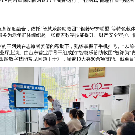
PTV网络重保团队对IPTV全链路进行了“拉网式”隐患排查与整
。
务深度融合，依托“智慧乐龄助教团”“银龄守护联盟”等特色载
服务为老年群体编织起一张覆盖数字技能提升、财产安全守护、情
2岁的王阿姨在志愿者姜倩的帮助下，熟练掌握了手机挂号。“以
业厅上演。由台东营业厅骨干组成的“智慧乐龄助教团”被评为“青
银龄数字技能常见问题手册》，涵盖10大类80余项技能。截至目前