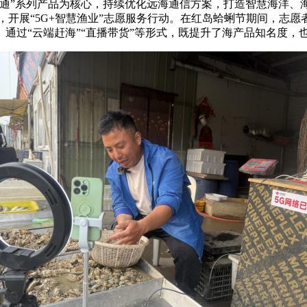
海通”系列产品为核心，持续优化远海通信方案，打造智慧海洋、
，开展“5G+智慧渔业”志愿服务行动。在红岛蛤蜊节期间，志愿
通过“云端赶海”“直播带货”等形式，既提升了海产品知名度，