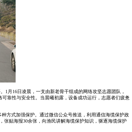
平。1月16日凌晨，一支由新老骨干组成的网络攻坚志愿团队，
络可靠性与安全性。当晨曦初露，设备成功运行，志愿者们疲惫
多种方式加强保护。通过微信公众号推送，利用通信海缆保护政
个，张贴海报30余张，向渔民讲解海缆保护知识，驱逐海缆保护