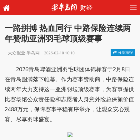
财经
一路拼搏 热血同行 中路保险连续两
年赞助亚洲羽毛球顶级赛事
大众报业·半岛网
分享海报
2026-02-10 10:10
2026青岛啤酒亚洲羽毛球团体锦标赛于2月8日
在青岛圆满落下帷幕。作为赛事赞助商，中路保险连
续两年大力支持这一亚洲羽坛顶级赛事，为赛事提供
比赛场馆公众责任险和志愿者人身意外险总保额价值
2488万元，保障赛事平稳有序举办，让观众安心观
赛、尽享羽球盛宴。