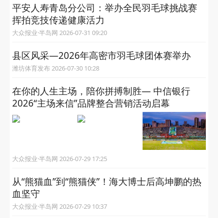
平安人寿青岛分公司：举办全民羽毛球挑战赛
挥拍竞技传递健康活力
大众报业·半岛网 2026-07-31 09:20
县区风采—2026年高密市羽毛球团体赛举办
潍坊体育发布 2026-07-30 10:28
在你的人生主场，陪你拼搏制胜— 中信银行
2026“主场来信”品牌整合营销活动启幕
大众报业·半岛网 2026-07-29 17:25
从“熊猫血”到“熊猫侠”！海大博士后高坤鹏的热
血坚守 ​
大众报业·半岛网 2026-07-29 10:37