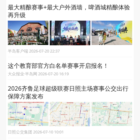
最大精酿赛事+最大户外酒墙，啤酒城精酿体验
再升级
半岛客户端 2026-07-20 22:37
这个教育部官方白名单赛事开启报名！
大众报业·半岛网 2026-07-20 16:19
2026齐鲁足球超级联赛日照主场赛事公交出行
保障方案发布
日照公交集团 2026-07-10 10:01