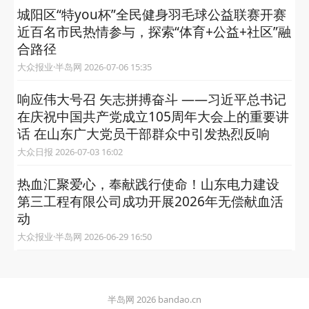
城阳区“特you杯”全民健身羽毛球公益联赛开赛
近百名市民热情参与，探索“体育+公益+社区”融
合路径
大众报业·半岛网 2026-07-06 15:35
响应伟大号召 矢志拼搏奋斗 ——习近平总书记
在庆祝中国共产党成立105周年大会上的重要讲
话 在山东广大党员干部群众中引发热烈反响
大众日报 2026-07-03 16:02
热血汇聚爱心，奉献践行使命！山东电力建设
第三工程有限公司成功开展2026年无偿献血活
动
大众报业·半岛网 2026-06-29 16:50
半岛网 2026 bandao.cn