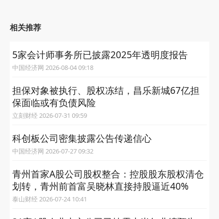
相关推荐
5家会计师事务所已披露2025年透明度报告
中国经济网 2026-08-04 09:18
担保对象被执行、股权冻结，昌乐新城67亿担
保面临或有负债风险
立刻财经 2026-07-31 09:59
科创板公司密集披露公告传递信心
中国经济网 2026-07-27 09:32
青州首家A股公司股权整合：控股股东股权清仓
划转，青州前首富吴晓林直接持股逼近40%
泰山财经 2026-07-24 10:41