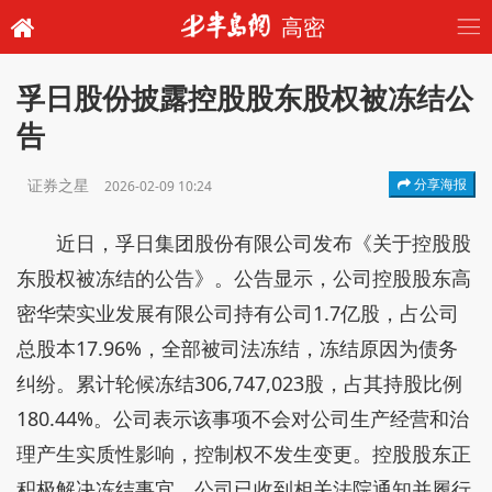
高密
孚日股份披露控股股东股权被冻结公
告
证券之星
分享海报
2026-02-09 10:24
近日，孚日集团股份有限公司发布《关于控股股
东股权被冻结的公告》。公告显示，公司控股股东高
密华荣实业发展有限公司持有公司1.7亿股，占公司
总股本17.96%，全部被司法冻结，冻结原因为债务
纠纷。累计轮候冻结306,747,023股，占其持股比例
180.44%。公司表示该事项不会对公司生产经营和治
理产生实质性影响，控制权不发生变更。控股股东正
积极解决冻结事宜，公司已收到相关法院通知并履行