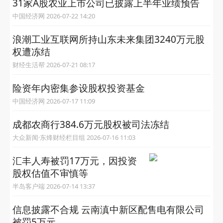
31家A股农业上市公司已披露上半年业绩预告
中国经济网 2026-07-22 14:20
浪潮工业互联网所持山东未来集团3240万元股
权遭冻结
财经生活帮 2026-07-21 08:17
险资年内密集参设股权投资基金
中国经济网 2026-07-17 11:09
成都农商行384.6万元股权被司法冻结
大众新闻·东烽财经栏目组 2026-07-16 11:03
汇丰人寿被罚17万元，因投资
股权估值不审慎等
半岛客户端 2026-07-14 13:37
信息披露不合规 云南滇中新区配售电有限公司
被罚5万元