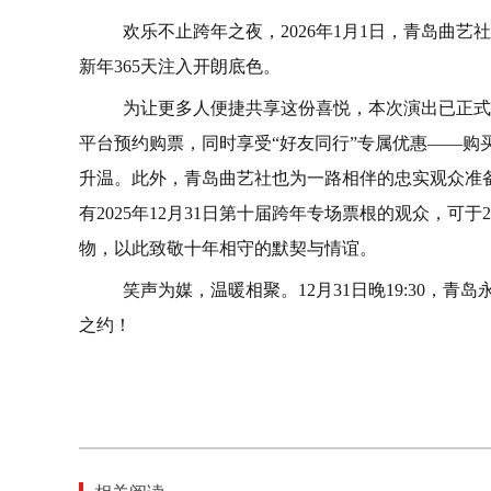
欢乐不止跨年之夜，2026年1月1日，青岛曲
新年365天注入开朗底色。
为让更多人便捷共享这份喜悦，本次演出已正式
平台预约购票，同时享受“好友同行”专属优惠——购
升温。此外，青岛曲艺社也为一路相伴的忠实观众准
有2025年12月31日第十届跨年专场票根的观众，可
物，以此致敬十年相守的默契与情谊。
笑声为媒，温暖相聚。12月31日晚19:30，
之约！