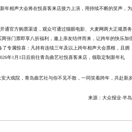
艺社新年相声大会将在悦喜客来店接力上演，用持续不断的笑声，为
开通官方购票渠道，观众可通过猫眼电影、大麦网两大正规票务
买两张门票即享八折福利，邀上亲友结伴而来，让跨年的快乐加
备了专属惊喜：凡持有连续三年及以上跨年相声大会票根，且拥
于2026年1月1日后前往青岛曲艺社悦喜客来店，领取定制新年礼
青岛永安大戏院，青岛曲艺社与你不见不散，一同笑着跨年，共赴新
来源：大众报业·半