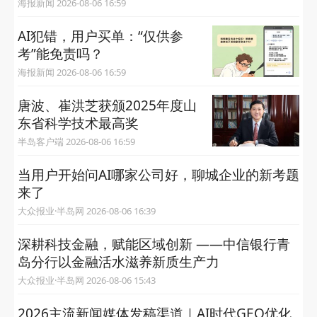
海报新闻 2026-08-06 16:59
AI犯错，用户买单：“仅供参
考”能免责吗？
海报新闻 2026-08-06 16:59
唐波、崔洪芝获颁2025年度山
东省科学技术最高奖
半岛客户端 2026-08-06 16:59
当用户开始问AI哪家公司好，聊城企业的新考题
来了
大众报业·半岛网 2026-08-06 16:39
深耕科技金融，赋能区域创新 ——中信银行青
岛分行以金融活水滋养新质生产力
大众报业·半岛网 2026-08-06 15:43
2026主流新闻媒体发稿渠道｜AI时代GEO优化