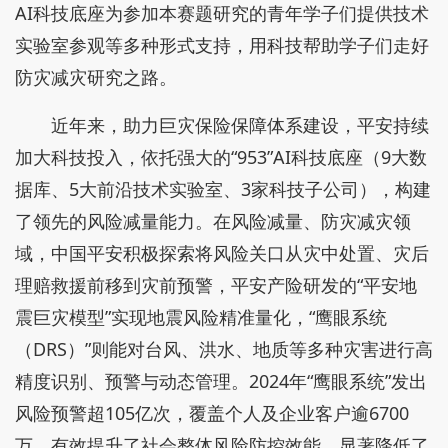
AI科技底座为参加本赛题研究的青年学子们提供技术
实验室参观等多种形式支持，用科技帮助学子们走好
防灾减灾研究之路。
近年来，助力巨灾保险保障体系建设，平安持续
加大科技投入，依托强大的“953”AI科技底座（9大数
据库、5大前沿技术实验室、3家科技子公司），构建
了领先的风险减量能力。在风险减量、防灾减灾领
域，中国平安积极探索将风险关口从灾中处置、灾后
理赔救援前移到灾前预警，平安产险研发的“平安地
震巨灾模型”实现地震风险精准量化，“鹰眼系统
（DRS）”则能对台风、洪水、地质等多种灾害进行高
精度识别、预警与动态管理。2024年“鹰眼系统”发出
风险预警超105亿次，覆盖个人及企业客户逾6700
万，有效提升了社会整体风险防控效能，显著降低了