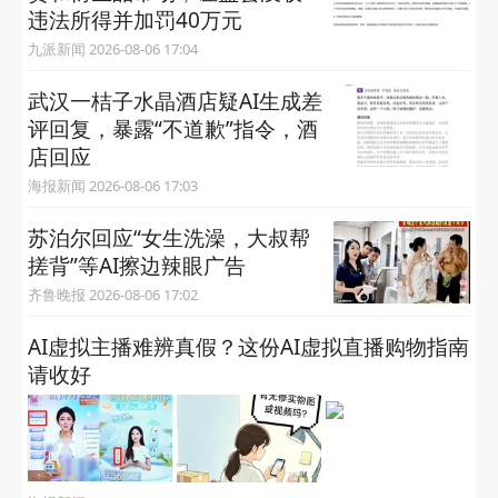
违法所得并加罚40万元
九派新闻 2026-08-06 17:04
武汉一桔子水晶酒店疑AI生成差
评回复，暴露“不道歉”指令，酒
店回应
海报新闻 2026-08-06 17:03
苏泊尔回应“女生洗澡，大叔帮
搓背”等AI擦边辣眼广告
齐鲁晚报 2026-08-06 17:02
AI虚拟主播难辨真假？这份AI虚拟直播购物指南
请收好