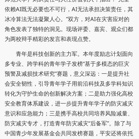
依赖AI既无必要也不可行，AI无法承担决策责任，其
冰冷算法无法凝聚人心。”双方，对AI在灾害应对的
角色发表了独特的洞见。现场评委、嘉宾、观众们都
为两校辩手精彩的发言和表现点赞。
青年是科技创新的主力军。本年度励志计划面向
多专业、跨学科的青年学子发榜“基于多模态的巨灾
预警及减损技术研究”赛题，意义深远：一是提升社
会安全韧性，引导青年学子用前沿科技及多学科知识
转化为守护生命的创新解决方案；二是助力强化高校
安全教育体系建设，进一步提升青年学子的防灾减灾
意识和应急能力；三是携手高校共同培养风险减量、
防灾减灾专才，打造青年防灾减灾“后备军”。除了与
中国青少年发展基金会共同发榜赛题，平安还将依托