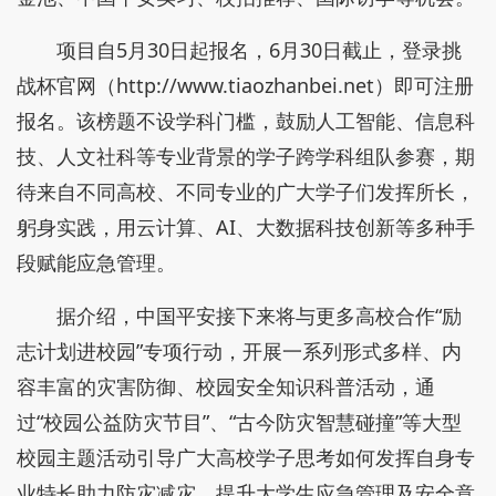
项目自5月30日起报名，6月30日截止，登录挑
战杯官网（http://www.tiaozhanbei.net）即可注册
报名。该榜题不设学科门槛，鼓励人工智能、信息科
技、人文社科等专业背景的学子跨学科组队参赛，期
待来自不同高校、不同专业的广大学子们发挥所长，
躬身实践，用云计算、AI、大数据科技创新等多种手
段赋能应急管理。
据介绍，中国平安接下来将与更多高校合作“励
志计划进校园”专项行动，开展一系列形式多样、内
容丰富的灾害防御、校园安全知识科普活动，通
过“校园公益防灾节目”、“古今防灾智慧碰撞”等大型
校园主题活动引导广大高校学子思考如何发挥自身专
业特长助力防灾减灾，提升大学生应急管理及安全意