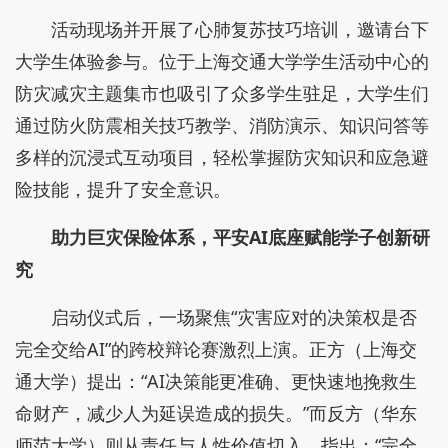
活动现场并开展了心肺复苏技巧培训，邀请台下
大学生体验参与。位于上海交通大学学生活动中心的
防灾减灾主题集市也吸引了众多学生驻足，大学生们
通过防火防震相关技巧教学、消防演示、知识问答等
多样的沉浸式互动项目，轻松掌握防灾知识和应急避
险技能，提升了安全意识。
助力巨灾保险体系，平安AI底座赋能学子创新研
究
启动仪式后，一场聚焦“灾害应对的决策权是否
完全交给AI”的跨校辩论赛激烈上演。正方（上海交
通大学）提出：“AI决策能更准确、更快速地挽救生
命财产，减少人为延误造成的损失。”而反方（华东
师范大学）则从责任与人性价值切入，指出：“完全