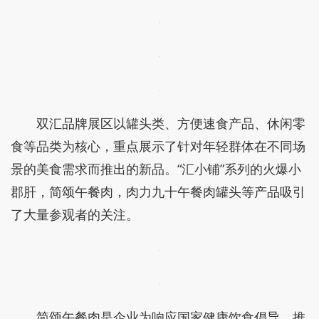
双汇品牌展区以罐头类、方便速食产品、休闲零
食等品类为核心，重点展示了针对年轻群体在不同场
景的美食需求而推出的新品。“汇小铺”系列的火爆小
郡肝，简颂午餐肉，肉力九十午餐肉罐头等产品吸引
了大量参观者的关注。
简颂午餐肉是企业为响应国家健康饮食倡导，推