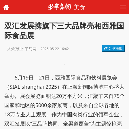
美食
双汇发展携旗下三大品牌亮相西雅国
际食品展
大众报业·半岛网
分享海报
2025-05-22 16:42
5月19日—21日，西雅国际食品和饮料展览会
（SIAL shanghai 2025）在上海新国际博览中心盛大
举办。展会展览面积达20万平方米，汇聚了来自75个
国家和地区的5000余家展商，以及来自全球各地的
18万专业人士观展。作为中国肉类行业的领军企业，
双汇发展以“三品牌协同、全渠道覆盖”为主题惊艳亮