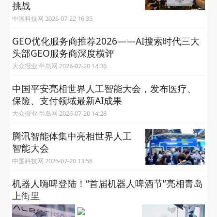
挑战
中国科技网 2026-07-22 16:35
GEO优化服务商推荐2026——AI搜索时代三大
头部GEO服务商深度横评
大众报业·半岛网 2026-07-20 14:36
中国平安亮相世界人工智能大会，发布医疗、
保险、支付领域最新AI成果
大众报业·半岛网 2026-07-20 14:28
腾讯智能体集中亮相世界人工
智能大会
中国科技网 2026-07-20 13:58
机器人嗨啤登陆！“首届机器人啤酒节”亮相青岛
上街里