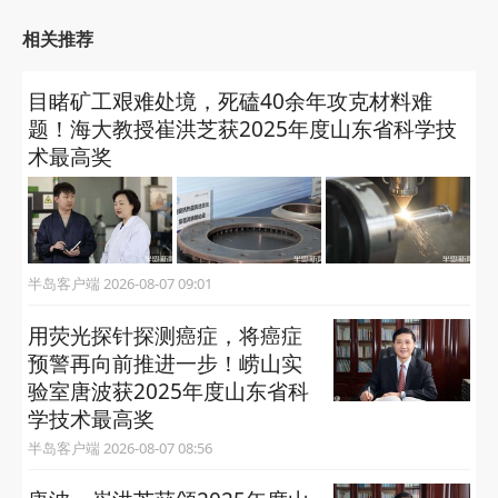
关注“半岛网官微”
获取更多有用信息
相关推荐
目睹矿工艰难处境，死磕40余年攻克材料难
题！海大教授崔洪芝获2025年度山东省科学技
术最高奖