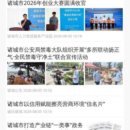
临朐民政 2026-08-05 17:21
“非遗守传承，绳编传爱心”——诸城市开展“文
明润童心”未成年人暑期关爱活动
文明诸城 2026-08-05 10:19
诸城市2026年创业大赛圆满收官
诸城市人力资源服务产业园 2026-08-05 10:18
诸城市公安局禁毒大队组织开展“多所联动扬正
气·全民禁毒守净土”联合宣传活动