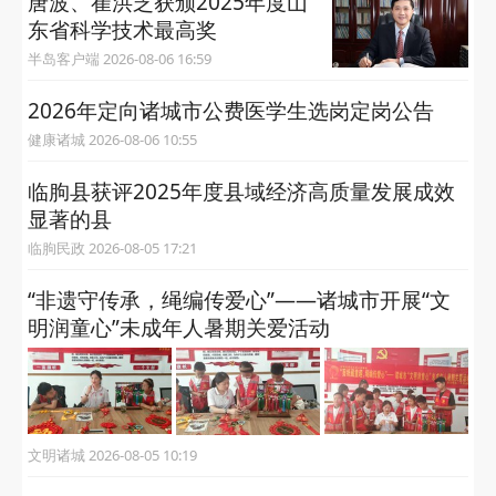
半岛客户端 2026-08-07 09:01
用荧光探针探测癌症，将癌症
预警再向前推进一步！崂山实
验室唐波获2025年度山东省科
学技术最高奖
半岛客户端 2026-08-07 08:56
唐波、崔洪芝获颁2025年度山
东省科学技术最高奖
半岛客户端 2026-08-06 16:59
2026年定向诸城市公费医学生选岗定岗公告
健康诸城 2026-08-06 10:55
临朐县获评2025年度县域经济高质量发展成效
显著的县