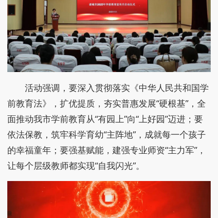
活动强调，要深入贯彻落实《中华人民共和国学
前教育法》，扩优提质，夯实普惠发展“硬根基”，全
面推动我市学前教育从“有园上”向“上好园”迈进；要
依法保教，筑牢科学育幼“主阵地”，成就每一个孩子
的幸福童年；要强基赋能，建强专业师资“主力军”，
让每个层级教师都实现“自我闪光”。