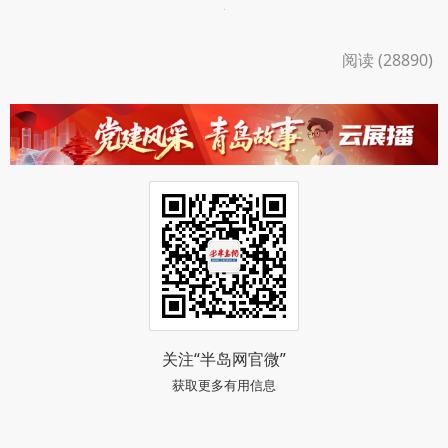
此外，全体参会人员一同观摩了实验幼儿园的课
程成果及室内区域、户外游戏活动现场。
阅读 (28890)