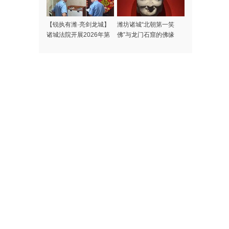
【锐执有潍·亮剑龙城】
潍坊诸城“‌北朝第一笑
诸城法院开展2026年第
佛‌”与龙门石窟的佛缘
28次集中执行行动