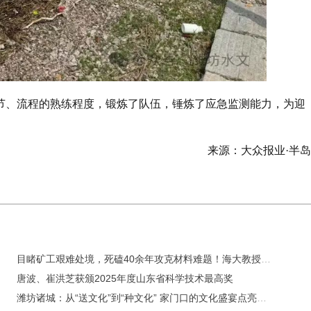
节、流程的熟练程度，锻炼了队伍，锤炼了应急监测能力，为迎
。
来源：大众报业·半
目睹矿工艰难处境，死磕40余年攻克材料难题！海大教授崔洪芝获2025年度山东省科学技术最高奖
唐波、崔洪芝获颁2025年度山东省科学技术最高奖
潍坊诸城：从“送文化”到“种文化” 家门口的文化盛宴点亮城市之夜