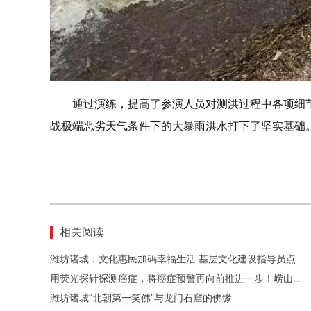
通过演练，提高了参演人员对测洪过程中各项细
战极端恶劣天气条件下的大暴雨洪水打下了坚实基础
相关阅读
潍坊诸城：文化惠民加码幸福生活 基层文化建设指导员点亮群众多彩时光
用荧光探针探测癌症，将癌症预警再向前推进一步！崂山实验室唐波获2025年度山东省科学技术最高奖
潍坊诸城“‌北朝第一笑佛‌”与龙门石窟的佛缘