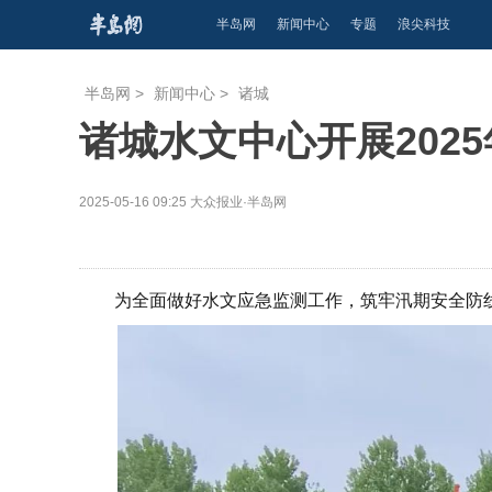
半岛网
新闻中心
专题
浪尖科技
半岛网
>
新闻中心
>
诸城
诸城水文中心开展202
2025-05-16 09:25
大众报业·半岛网
为全面做好水文应急监测工作，筑牢汛期安全防线，