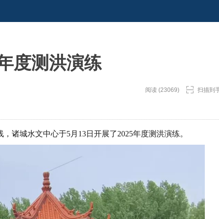
5年度测洪演练
阅读 (23069)
扫描到
诸城水文中心于5月13日开展了2025年度测洪演练。