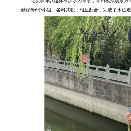
此次演练以超标准洪水为背景，采用模拟场景方
勤保障6个小组，各司其职，相互配合，完成了水位