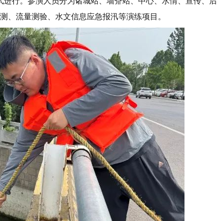
式进行。参演人员分为诸城站、墙夼站、中心、水情、宣传、后
观测、流量测验、水文信息应急报汛等演练项目。