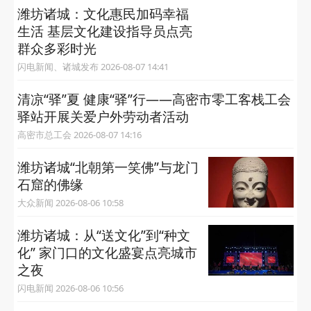
潍坊诸城：文化惠民加码幸福
生活 基层文化建设指导员点亮
群众多彩时光
闪电新闻、诸城发布 2026-08-07 14:41
清凉“驿”夏 健康“驿”行——高密市零工客栈工会
驿站开展关爱户外劳动者活动
高密市总工会 2026-08-07 14:16
潍坊诸城“‌北朝第一笑佛‌”与龙门
石窟的佛缘
大众新闻 2026-08-06 10:58
潍坊诸城：从“送文化”到“种文
化” 家门口的文化盛宴点亮城市
之夜
闪电新闻 2026-08-06 10:56