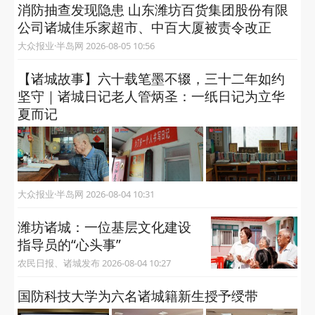
消防抽查发现隐患 山东潍坊百货集团股份有限
公司诸城佳乐家超市、中百大厦被责令改正
大众报业·半岛网 2026-08-05 10:56
【诸城故事】六十载笔墨不辍，三十二年如约
坚守｜诸城日记老人管炳圣：一纸日记为立华
夏而记
大众报业·半岛网 2026-08-04 10:31
潍坊诸城：一位基层文化建设
指导员的“心头事”
农民日报、诸城发布 2026-08-04 10:27
国防科技大学为六名诸城籍新生授予绶带