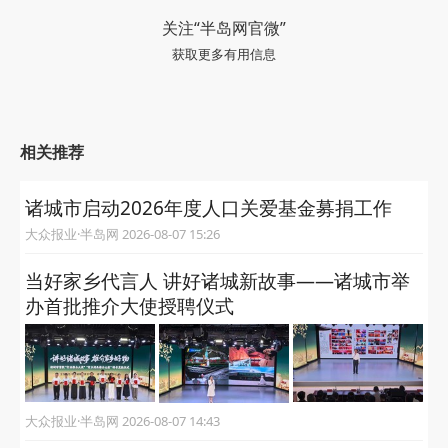
关注“半岛网官微”
获取更多有用信息
相关推荐
诸城市启动2026年度人口关爱基金募捐工作
大众报业·半岛网 2026-08-07 15:26
当好家乡代言人 讲好诸城新故事——诸城市举
办首批推介大使授聘仪式
大众报业·半岛网 2026-08-07 14:43