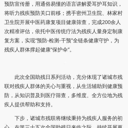
预防宣传册，用通俗易懂的语言讲解爱耳护耳知识，
将听力残疾预防关口前移；携手密州卫生院、林家村
卫生院开展中医药康复项目健康筛查，完成200余人
次精准评估，依托中医传统疗法为残疾人量身定制康
复方案，实现“预防-检测-干预”全链条健康守护，为
残疾人群体撑起健康“保护伞”。
此次全国助残日系列活动，充分体现了诸城市残
联对残疾人群体的关心与重视，从生活辅助到健康预
防，从知识普及到医疗筛查，多维度、全方位地为残
疾人提供帮助和支持。
下步，诸城市残联将继续秉持为残疾人服务的初
心，在第三十五次全国助残日来临之际，持续开展更