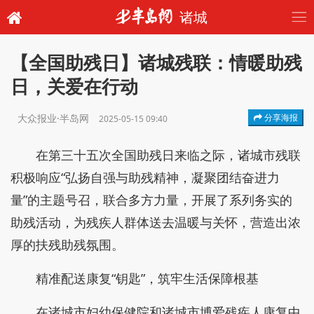
诸城
【全国助残日】诸城残联：情暖助残
日，关爱在行动
大众报业·半岛网
分享海报
2025-05-15 09:40
在第三十五次全国助残日来临之际，诸城市残联
积极响应“弘扬自强与助残精神，凝聚团结奋进力
量”的主题号召，联合多方力量，开展了系列务实的
助残活动，为残疾人群体送去温暖与关怀，营造出浓
厚的扶残助残氛围。
精准配送康复“钥匙”，筑牢生活保障根基
在诸城市妇幼保健院和诸城市博爱残疾人康复中