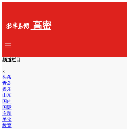
高密
频道栏目
×
头条
青岛
娱乐
山东
国内
国际
专题
美食
教育