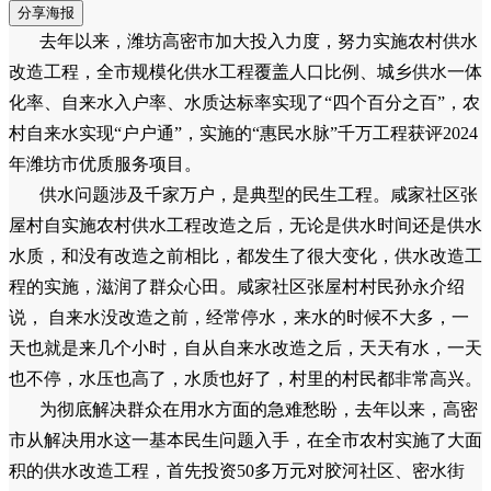
分享海报
去年以来，潍坊高密市加大投入力度，努力实施农村供水
改造工程，全市规模化供水工程覆盖人口比例、城乡供水一体
化率、自来水入户率、水质达标率实现了“四个百分之百”，农
村自来水实现“户户通”，实施的“惠民水脉”千万工程获评2024
年潍坊市优质服务项目。
供水问题涉及千家万户，是典型的民生工程。咸家社区张
屋村自实施农村供水工程改造之后，无论是供水时间还是供水
水质，和没有改造之前相比，都发生了很大变化，供水改造工
程的实施，滋润了群众心田。咸家社区张屋村村民孙永介绍
说， 自来水没改造之前，经常停水，来水的时候不大多，一
天也就是来几个小时，自从自来水改造之后，天天有水，一天
也不停，水压也高了，水质也好了，村里的村民都非常高兴。
为彻底解决群众在用水方面的急难愁盼，去年以来，高密
市从解决用水这一基本民生问题入手，在全市农村实施了大面
积的供水改造工程，首先投资50多万元对胶河社区、密水街