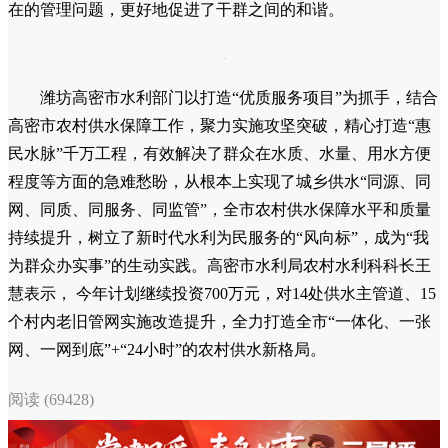
在的管理问题，更好地促进了干群之间的和谐。
潍坊高密市水利部门以打造“优质服务项目”为抓手，结合
高密市农村供水保障工作，聚力实施攻坚突破，精心打造“惠
民水脉”千万工程，有效解决了群众在水质、水量、用水方便
程度等方面的急难愁盼，从根本上实现了城乡供水“同源、同
网、同质、同服务、同监管”，全市农村供水保障水平和质量
持续提升，树立了新时代水利为民服务的“风向标”，成为“我
为群众办实事”的生动实践。高密市水利局农村水利科科长王
慧表示， 今年计划继续投资700万元，对14处供水主管道、15
个村内老旧管网实施改造提升，全力打造全市“一体化、一张
网、一网到底”+“24小时”的农村供水新格局。
阅读 (69428)