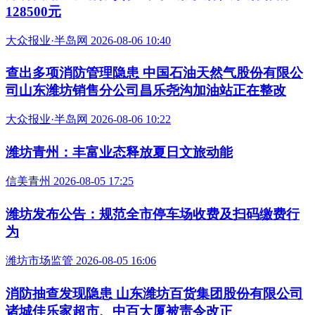
128500元
大众报业·半岛网 2026-08-06 10:40
查出多项消防管理隐患 中国石油天然气股份有限公
司山东潍坊销售分公司昌乐尧沟加油站正在整改
大众报业·半岛网 2026-08-06 10:22
潍坊青州：丰富业态释放夏日文旅动能
信美青州 2026-08-05 17:25
潍坊发布公告：规范全市停车场收费及扫码缴费行
为
潍坊市场监管 2026-08-05 16:06
消防抽查发现隐患 山东潍坊百货集团股份有限公司
诸城佳乐家超市、中百大厦被责令改正