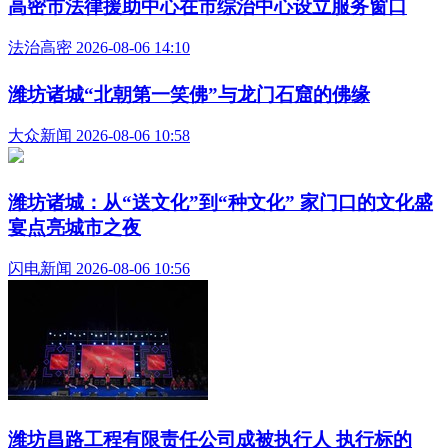
高密市法律援助中心在市综治中心设立服务窗口
法治高密 2026-08-06 14:10
潍坊诸城“‌北朝第一笑佛‌”与龙门石窟的佛缘
大众新闻 2026-08-06 10:58
潍坊诸城：从“送文化”到“种文化” 家门口的文化盛
宴点亮城市之夜
闪电新闻 2026-08-06 10:56
潍坊昌路工程有限责任公司成被执行人 执行标的