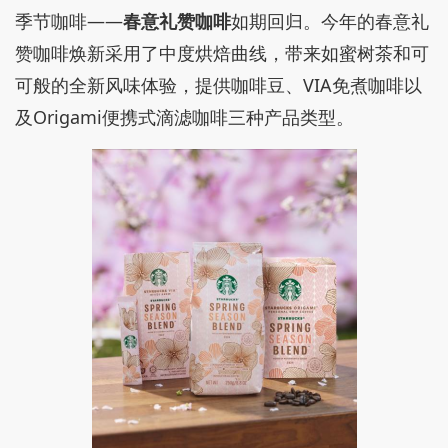
季节咖啡——
春意礼赞咖啡
如期回归。今年的春意礼
赞咖啡焕新采用了中度烘焙曲线，带来如蜜树茶和可
可般的全新风味体验，提供咖啡豆、VIA免煮咖啡以
及Origami便携式滴滤咖啡三种产品类型。