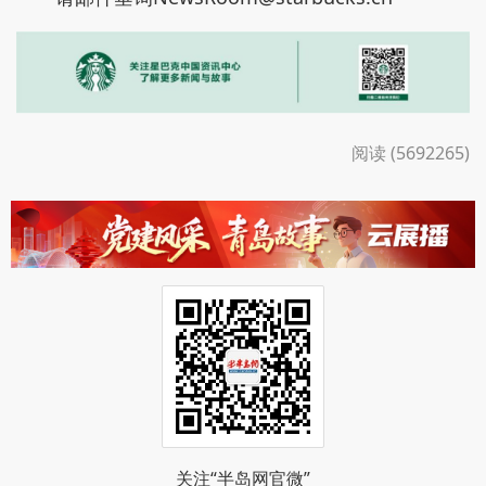
阅读 (5692265)
关注“半岛网官微”