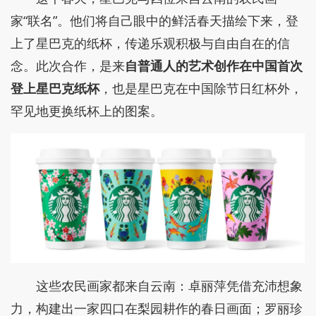
家“联名”。他们将自己眼中的鲜活春天描绘下来，登
上了星巴克的纸杯，传递乐观积极与自由自在的信
念。此次合作，是来
自普通人的艺术创作在中国首次
登上星巴克纸杯
，也是星巴克在中国除节日红杯外，
罕见地更换纸杯上的图案。
这些农民画家都来自云南：卓丽萍凭借充沛想象
力，构建出一家四口在梨园耕作的春日画面；罗丽珍