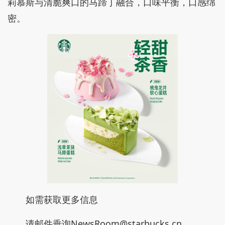
莉慕斯与清脆爽口的马蹄丁融合，口味平衡，口感绵
密。
如需获取更多信息
请邮件垂询NewsRoom@starbucks.cn