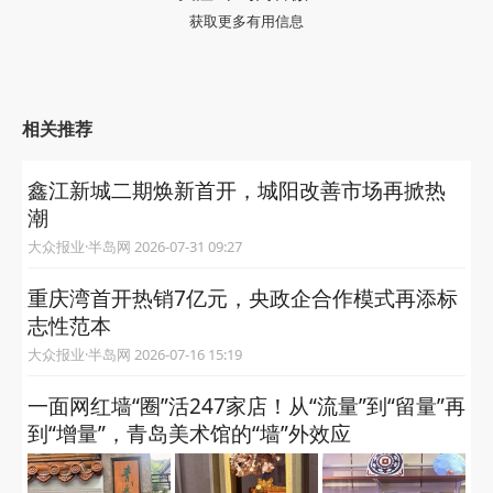
获取更多有用信息
相关推荐
鑫江新城二期焕新首开，城阳改善市场再掀热
潮
大众报业·半岛网 2026-07-31 09:27
重庆湾首开热销7亿元，央政企合作模式再添标
志性范本
大众报业·半岛网 2026-07-16 15:19
一面网红墙“圈”活247家店！从“流量”到“留量”再
到“增量”，青岛美术馆的“墙”外效应