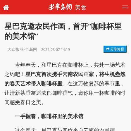
美食
星巴克邀农民作画，首开“咖啡杯里
的美术馆”
大众报业·半岛网
分享海报
2024-03-07 14:19
今年春天，和星巴克在咖啡杯上，共赴一场艺术
之约吧！
星巴克首次携手云南农民画家，将生机盎然
的春天艺术带入咖啡杯里
。在这万物复苏的季节里，
让清新茶香邂逅浓郁咖啡香气，邀你用一杯咖啡的时
间感受春日之美。
一手握春，咖啡杯里的美术馆
这个春天，星巴克与四位来自云南的农民画