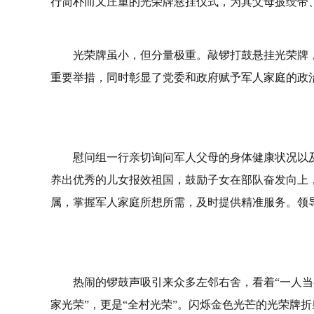
行简朴而又庄重的光荣牌悬挂仪式，为其父母披绶带
光荣牌虽小，但分量极重。敲锣打鼓悬挂光荣牌
重要举措，同时彰显了党委和政府赋予军人家庭的政
慰问组一行亲切询问军人父母的身体健康状况以
养出优秀的儿女报效祖国，鼓励子女在部队奋发向上
属，掌握军人家庭所想所需，及时提供精准服务。领
热闹的锣鼓声吸引来众多左邻右舍，看着“一人当
家光荣”，更是“全村光荣”。闪烁金色光芒的光荣牌