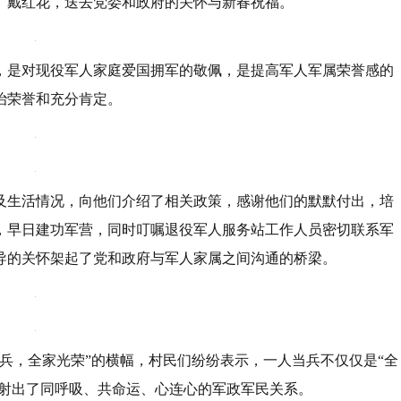
、戴红花，送去党委和政府的关怀与新春祝福。
，是对现役军人家庭爱国拥军的敬佩，是提高军人军属荣誉感的
治荣誉和充分肯定。
及生活情况，向他们介绍了相关政策，感谢他们的默默付出，培
，早日建功军营，同时叮嘱退役军人服务站工作人员密切联系军
导的关怀架起了党和政府与军人家属之间沟通的桥梁。
兵，全家光荣”的横幅，村民们纷纷表示，一人当兵不仅仅是“全
折射出了同呼吸、共命运、心连心的军政军民关系。