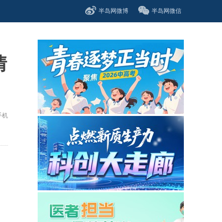
半岛网微博
半岛网微信
情
手机